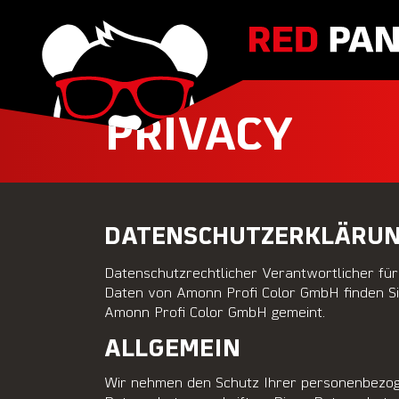
PRIVACY
DATENSCHUTZERKLÄRU
Datenschutzrechtlicher Verantwortlicher fü
Daten von Amonn Profi Color GmbH finden Sie 
Amonn Profi Color GmbH gemeint.
ALLGEMEIN
Wir nehmen den Schutz Ihrer personenbezog