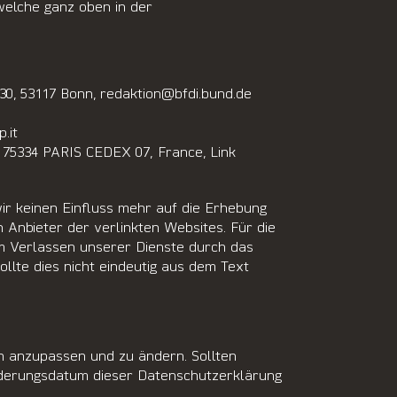
welche ganz oben in der
30, 53117 Bonn, redaktion@bfdi.bund.de
.it
5, 75334 PARIS CEDEX 07, France,
Link
wir keinen Einfluss mehr auf die Erhebung
 Anbieter der verlinkten Websites. Für die
 Verlassen unserer Dienste durch das
llte dies nicht eindeutig aus dem Text
n anzupassen und zu ändern. Sollten
nderungsdatum dieser Datenschutzerklärung