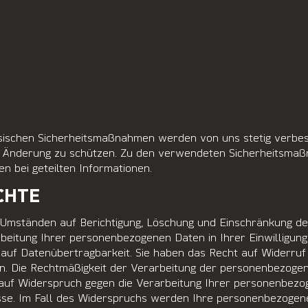
ysischen Sicherheitsmaßnahmen werden von uns stetig verbes
er Änderung zu schützen. Zu den verwendeten Sicherheitsma
n bei geteilten Informationen.
CHTE
 Umständen auf Berichtigung, Löschung und Einschränkung d
beitung Ihrer personenbezogenen Daten in Ihrer Einwilligun
uf Datenübertragbarkeit. Sie haben das Recht auf Widerruf e
. Die Rechtmäßigkeit der Verarbeitung der personenbezogen
t auf Widerspruch gegen die Verarbeitung Ihrer personenbe
esse. Im Fall des Widerspruchs werden Ihre personenbezoge