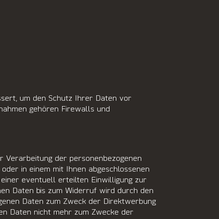
sert, um den Schutz Ihrer Daten vor
ßnahmen gehören Firewalls und
er Verarbeitung der personenbezogenen
g oder in einem mit Ihnen abgeschlossenen
iner eventuell erteilten Einwilligung zur
en Daten bis zum Widerruf wird durch den
zogenen Daten zum Zweck der Direktwerbung
nen Daten nicht mehr zum Zwecke der