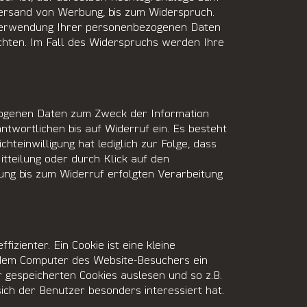
 Versand von Werbung, bis zum Widerspruch.
r Verwendung Ihrer personenbezogenen Daten
chten. Im Fall des Widerspruchs werden Ihre
zogenen Daten zum Zweck der Information
twortlichen bis auf Widerruf ein. Es besteht
teinwilligung hat lediglich zur Folge, dass
Mitteilung oder durch Klick auf den
ung bis zum Widerruf erfolgten Verarbeitung
zienter. Ein Cookie ist eine kleine
f dem Computer des Website-Besuchers ein
r gespeicherten Cookies auslesen und so z.B.
ich der Benutzer besonders interessiert hat.