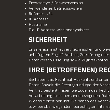
Browsertyp / Browserversion
Verwendetes Betriebssystem
Referrer URL
IP-Adresse
Hostname
Die IP-Adresse wird anonymisiert.
SICHERHEIT
Unsere administrativen, technischen und ph
unbefugtem Zugriff, Verlust, Zerstörung od
Datenverschlüsselung sowie Zugriffskontrolle
IHRE (BETROFFENEN) RE
Sie haben das Recht auf Auskunft und unter
Daten. Soweit die Rechtsgrundlage der Verar
Vertrag besteht, haben Sie zudem das Recht a
Verarbeitung Ihrer personenbezogenen Daten
Widerruf nicht berührt. Sie haben das Rech
bzw. bei überwiegendem berechtigten Inter