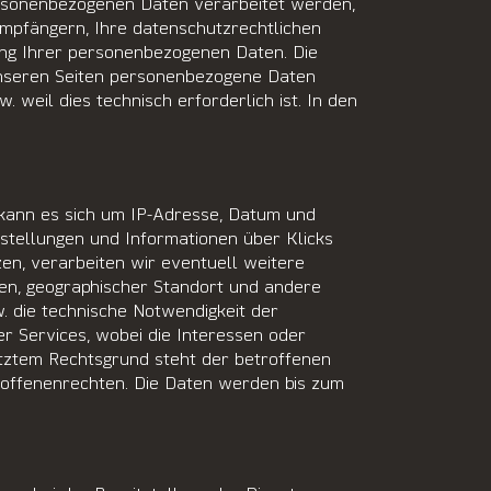
personenbezogenen Daten verarbeitet werden,
mpfängern, Ihre datenschutzrechtlichen
ung Ihrer personenbezogenen Daten. Die
unseren Seiten personenbezogene Daten
 weil dies technisch erforderlich ist. In den
kann es sich um IP-Adresse, Datum und
stellungen und Informationen über Klicks
en, verarbeiten wir eventuell weitere
ten, geographischer Standort und andere
w. die technische Notwendigkeit der
r Services, wobei die Interessen oder
etztem Rechtsgrund steht der betroffenen
roffenenrechten. Die Daten werden bis zum