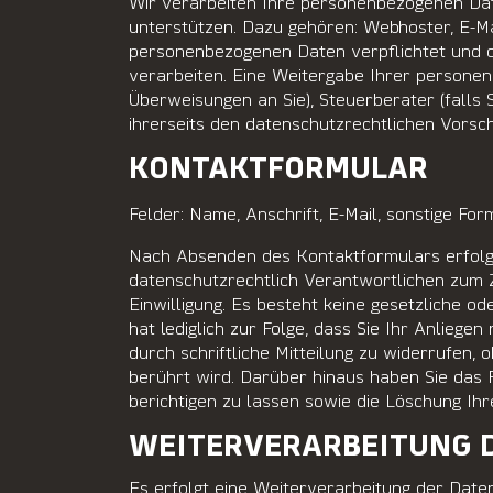
Wir verarbeiten Ihre personenbezogenen Date
unterstützen. Dazu gehören: Webhoster, E-Ma
personenbezogenen Daten verpflichtet und d
verarbeiten. Eine Weitergabe Ihrer personenb
Überweisungen an Sie), Steuerberater (falls 
ihrerseits den datenschutzrechtlichen Vorsch
KONTAKTFORMULAR
Felder: Name, Anschrift, E-Mail, sonstige For
Nach Absenden des Kontaktformulars erfolg
datenschutzrechtlich Verantwortlichen zum 
Einwilligung. Es besteht keine gesetzliche o
hat lediglich zur Folge, dass Sie Ihr Anliegen
durch schriftliche Mitteilung zu widerrufen,
berührt wird. Darüber hinaus haben Sie das 
berichtigen zu lassen sowie die Löschung Ih
WEITERVERARBEITUNG 
Es erfolgt eine Weiterverarbeitung der Date