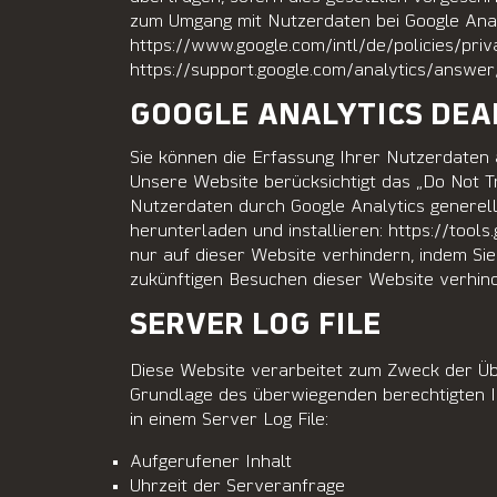
zum Umgang mit Nutzerdaten bei Google Analy
https://www.google.com/intl/de/policies/priv
https://support.google.com/analytics/answe
GOOGLE ANALYTICS DEA
Sie können die Erfassung Ihrer Nutzerdaten 
Unsere Website berücksichtigt das „Do Not T
Nutzerdaten durch Google Analytics generell
herunterladen und installieren: https://too
nur auf dieser Website verhindern, indem Sie 
zukünftigen Besuchen dieser Website verhin
SERVER LOG FILE
Diese Website verarbeitet zum Zweck der Üb
Grundlage des überwiegenden berechtigten 
in einem Server Log File:
Aufgerufener Inhalt
Uhrzeit der Serveranfrage