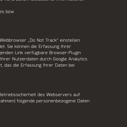
tes
bzw.
 Webbrowser „Do Not Track“ einstellen.
et. Sie können die Erfassung Ihrer
lgenden Link verfügbare Browser-Plugin
 Ihrer Nutzerdaten durch Google Analytics
t, das die Erfassung Ihrer Daten bei
etriebssicherheit des Webservers auf
ßnahmen) folgende personenbezogene Daten