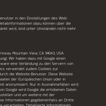
enutzer in den Einstellungen des Web-
Detailinformationen dazu können über die
änkt wird, sind unter Umständen nicht mehr
arkway Mountain View, CA 94043, USA
ung). Wir haben dazu mit Google einen
tware eine Verbindung zu den Servern von
ytics verwendet zudem Cookies zur
urch die Website-Benutzer. Diese Website
taaten der Europäischen Union oder in
t anonymisiert. Nur in Ausnahmefällen wird
von Google wird Google die erhobenen Daten
stellen und um weitere mit der
se Informationen gegebenenfalls an Dritte
e verarbeiten. Detaillierte Informationen