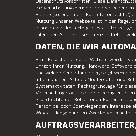
Datenschutzvorschriften. Diese Datenschutz
die Verarbeitungsdauer, die entsprechenden
Rechte (sogenannten „Betroffenenrechte“) u
Nutzung unserer Webseite ist in der Regel
erhoben werden, erfolgt dies auf freiwilliger
folgenden Absätzen sehen Sie im Detail, we
DATEN, DIE WIR AUTOM
Beim Besuchen unserer Website werden von u
Uhrzeit Ihrer Nutzung, Hardware, Software 
und welche Seiten Ihnen angezeigt werden ha
Informationen: Art des Mobilgerätes und Bet
Systemaktivitäten. Rechtsgrundlage für diese
Verarbeitung bzw. unsere berechtigten Inter
Grundrechte der Betroffenen Partei nicht üb
Person bei doch überwiegendem Interesse ei
Wegfall der genannten Zwecke verarbeitet b
AUFTRAGSVERARBEITER