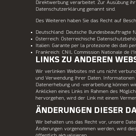
Direktwerbung verarbeitet. Zur Ausübung ihr
Datenschutzerklärung genannt sind.
Des Weiteren haben Sie das Recht auf Besch
Deutschland: Deutsche Bundesbeauftragte für
Österreich: Österreichische Datenschutzbehö
Italien: Garante per la protezione dei dati p
Frankreich: CNIL Commission Nationale de l'
LINKS ZU ANDEREN WEB
Wir verlinken Websites mit uns nicht verbund
und Verwendung Ihrer Daten. Informationen d
Datenerhebung und -verarbeitung können wi
Anklicken eines Links im Rahmen des Mögliche
hervorgehen, wird der Link mit einem Vermer
ÄNDERUNGEN DIESER D
Wir behalten uns das Recht vor, unsere Dat
Änderungen vorgenommen werden, wird dies 
öffentlich aktualisieren.