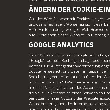
ÄNDERN DER COOKIE-EI
Wie der Web-Browser mit Cookies umgeht, we
Browsers festlegen. Wo genau sich diese Ein
Hilfe-Funktion des jeweiligen Web-Browsers
alle Funktionen dieser Website vollumfänglic
GOOGLE ANALYTICS
Diese Website verwendet Google Analytics, 
(„Google“) auf der Rechtsgrundlage des über
Vertrag zur Auftragsdatenverarbeitung abge
Google hergestellt und Daten an teils in de
Speicherung von Informationen über den Web
nutzt die Funktion "IP-Anonymisierung". Dad
anderen Vertragsstaaten des Abkommens übe
die volle IP-Adresse an einen Server von G
benutzen, um die Nutzung der Website auszu
Websitenutzung und der Internetnutzung verb
übertragen, sofern dies gesetzlich vorgeschr